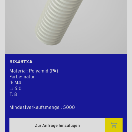
91346TXA
Material: Polyamid (PA)
Farbe: natur
d: M4
L: 6,0
T: 8
Mindestverkaufsmenge : 5000
Zur Anfrage hinzufügen