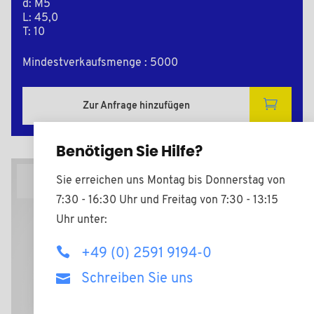
d: M5
L: 45,0
T: 10
Mindestverkaufsmenge : 5000
Zur Anfrage hinzufügen
Benötigen Sie Hilfe?
Sie erreichen uns Montag bis Donnerstag von
2D Zeichnungen
7:30 - 16:30 Uhr und Freitag von 7:30 - 13:15
Uhr unter:
+49 (0) 2591 9194-0
Schreiben Sie uns