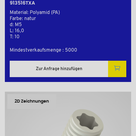
913516TXA
Material: Polyamid (PA)
Farbe: natur
d: M5
L: 16,0
T: 10
Mindestverkaufsmenge : 5000
Zur Anfrage hinzufügen
2D Zeichnungen