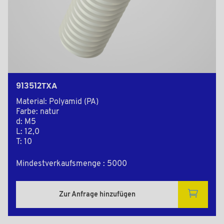
913512TXA
Material: Polyamid (PA)
Farbe: natur
d: M5
L: 12,0
T: 10
Mindestverkaufsmenge : 5000
Zur Anfrage hinzufügen