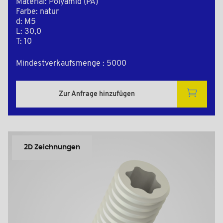
Material: Polyamid (PA)
Farbe: natur
d: M5
L: 30,0
T: 10
Mindestverkaufsmenge : 5000
Zur Anfrage hinzufügen
2D Zeichnungen