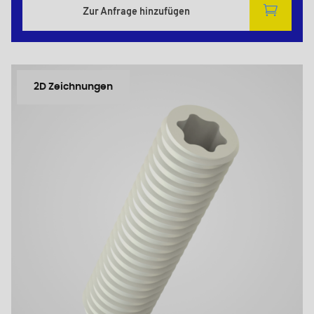
Zur Anfrage hinzufügen
2D Zeichnungen