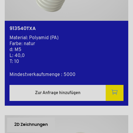
913540TXA
Material: Polyamid (PA)
Farbe: natur
d: M5
L: 40,0
T: 10
Mindestverkaufsmenge : 5000
Zur Anfrage hinzufügen
2D Zeichnungen