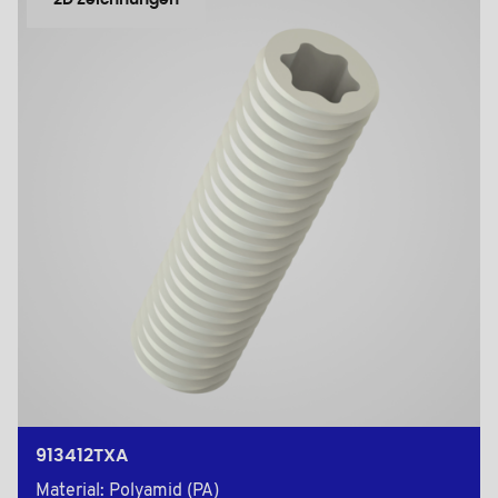
2D Zeichnungen
913412TXA
Material: Polyamid (PA)