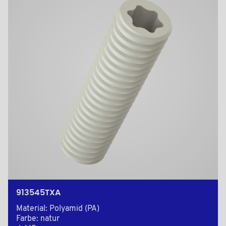
913545TXA
Material: Polyamid (PA)
Farbe: natur