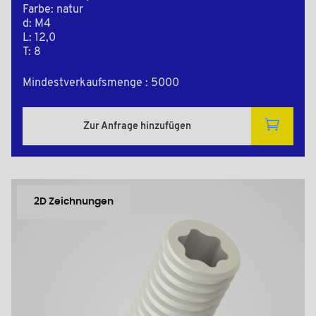
Farbe: natur
d: M4
L: 12,0
T: 8
Mindestverkaufsmenge : 5000
Zur Anfrage hinzufügen
2D Zeichnungen