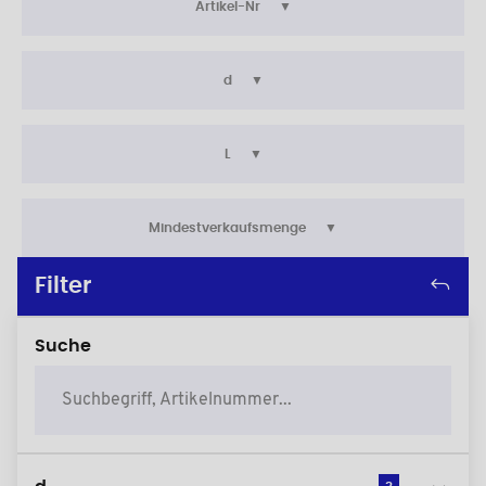
Artikel-Nr
d
L
Mindestverkaufsmenge
Filter
Suche