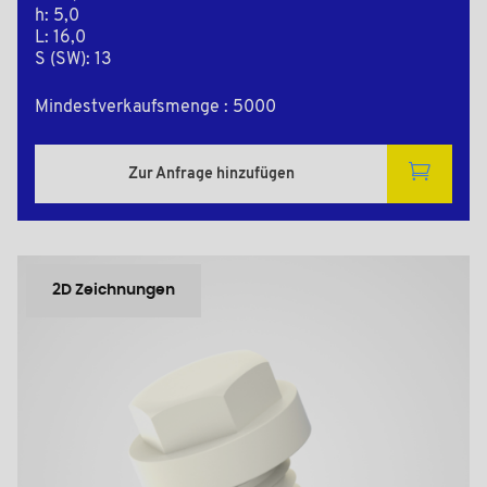
h: 5,0
L: 16,0
S (SW): 13
Mindestverkaufsmenge : 5000
Zur Anfrage hinzufügen
2D Zeichnungen