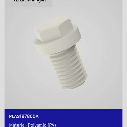
2D Zeichnungen
PLAS187860A
Material: Polyamid (PA)