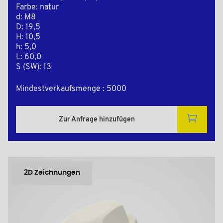
Farbe: natur
d: M8
D: 19,5
H: 10,5
h: 5,0
L: 60,0
S (SW): 13
Mindestverkaufsmenge : 5000
Zur Anfrage hinzufügen
2D Zeichnungen