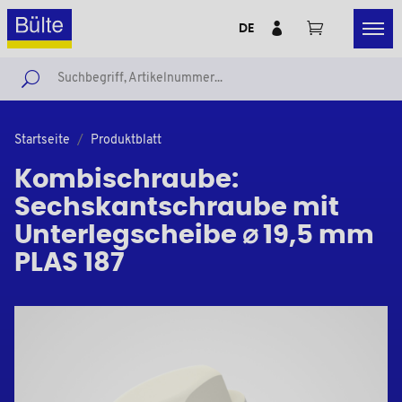
DE
Startseite
Produktblatt
Kombischraube:
Sechskantschraube mit
Unterlegscheibe ⌀ 19,5 mm
PLAS 187