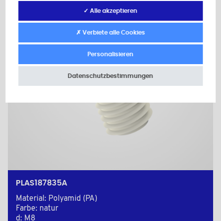
✓ Alle akzeptieren
✗ Verbiete alle Cookies
Personalisieren
Datenschutzbestimmungen
PLAS187835A
Material: Polyamid (PA)
Farbe: natur
d: M8