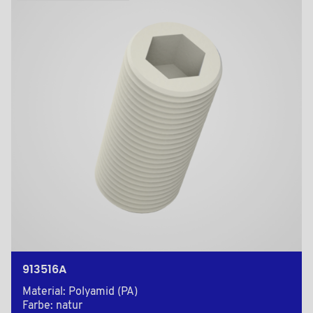
913516A
Material: Polyamid (PA)
Farbe: natur