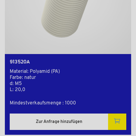
913520A
Material: Polyamid (PA)
Farbe: natur
d: M5
L: 20,0
Mindestverkaufsmenge : 1000
Zur Anfrage hinzufügen