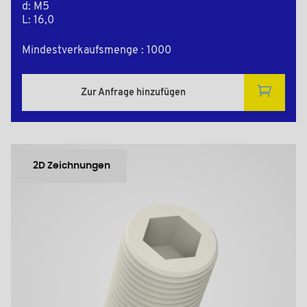
d: M5
L: 16,0
Mindestverkaufsmenge : 1000
Zur Anfrage hinzufügen
2D Zeichnungen