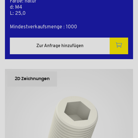
Farbe: natur
d: M4
L: 25,0
Mindestverkaufsmenge : 1000
Zur Anfrage hinzufügen
2D Zeichnungen