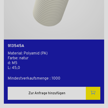
913545A
Material: Polyamid (PA)
Farbe: natur
d: M5
L: 45,0
Mindestverkaufsmenge : 1000
Zur Anfrage hinzufügen