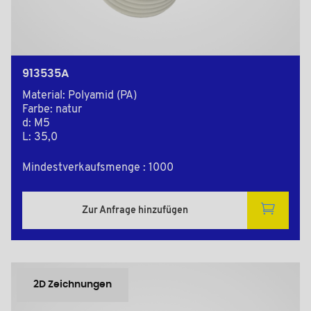
913535A
Material: Polyamid (PA)
Farbe: natur
d: M5
L: 35,0
Mindestverkaufsmenge : 1000
Zur Anfrage hinzufügen
2D Zeichnungen