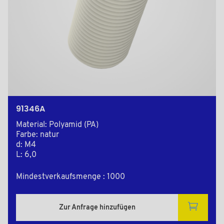
91346A
Material: Polyamid (PA)
Farbe: natur
d: M4
L: 6,0
Mindestverkaufsmenge : 1000
Zur Anfrage hinzufügen