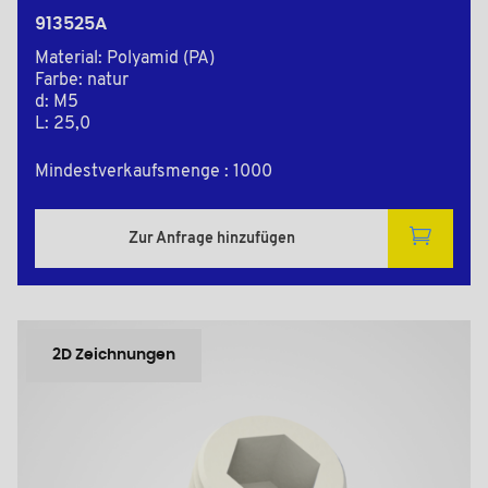
913525A
Material: Polyamid (PA)
Farbe: natur
d: M5
L: 25,0
Mindestverkaufsmenge : 1000
Zur Anfrage hinzufügen
2D Zeichnungen