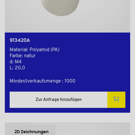
913420A
Material: Polyamid (PA)
Farbe: natur
d: M4
L: 20,0
Mindestverkaufsmenge : 1000
Zur Anfrage hinzufügen
2D Zeichnungen