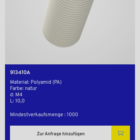
913410A
Material: Polyamid (PA)
Farbe: natur
d: M4
L: 10,0
Mindestverkaufsmenge : 1000
Zur Anfrage hinzufügen