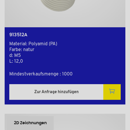
913512A
Material: Polyamid (PA)
Farbe: natur
d: M5
L: 12,0
Mindestverkaufsmenge : 1000
Zur Anfrage hinzufügen
2D Zeichnungen