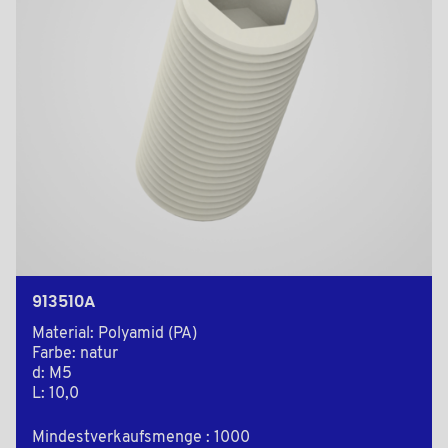
913510A
Material: Polyamid (PA)
Farbe: natur
d: M5
L: 10,0
Mindestverkaufsmenge : 1000