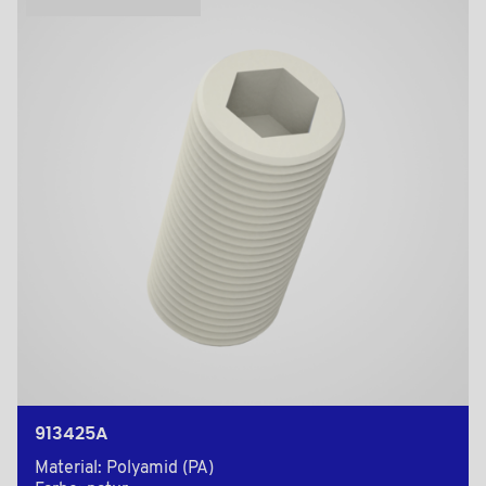
913425A
Material: Polyamid (PA)