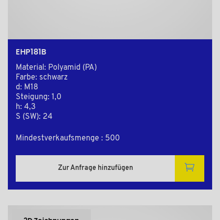
EHP181B
Material: Polyamid (PA)
Farbe: schwarz
d: M18
Steigung: 1,0
h: 4,3
S (SW): 24
Mindestverkaufsmenge : 500
Zur Anfrage hinzufügen