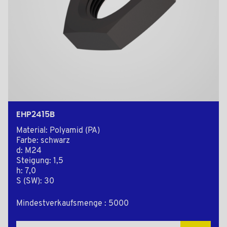
EHP2415B
Material: Polyamid (PA)
Farbe: schwarz
d: M24
Steigung: 1,5
h: 7,0
S (SW): 30
Mindestverkaufsmenge : 5000