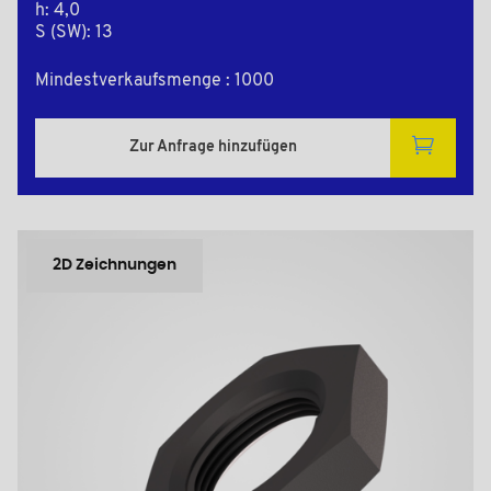
h: 4,0
S (SW): 13
Mindestverkaufsmenge : 1000
Zur Anfrage hinzufügen
2D Zeichnungen