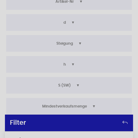
Artikel-Nr
d
Steigung
h
S (SW)
Mindestverkaufsmenge
Filter