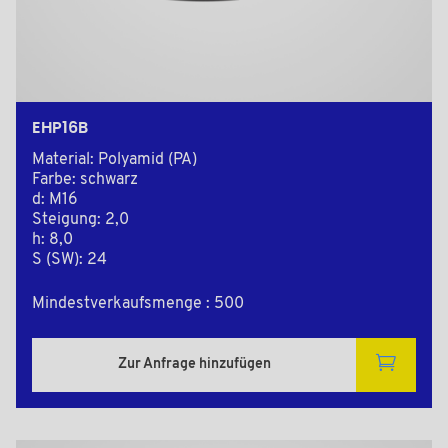
EHP16B
Material: Polyamid (PA)
Farbe: schwarz
d: M16
Steigung: 2,0
h: 8,0
S (SW): 24
Mindestverkaufsmenge : 500
Zur Anfrage hinzufügen