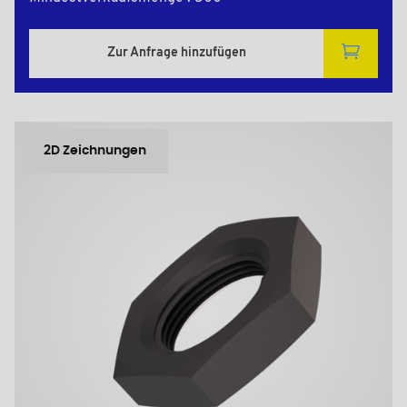
Zur Anfrage hinzufügen
2D Zeichnungen