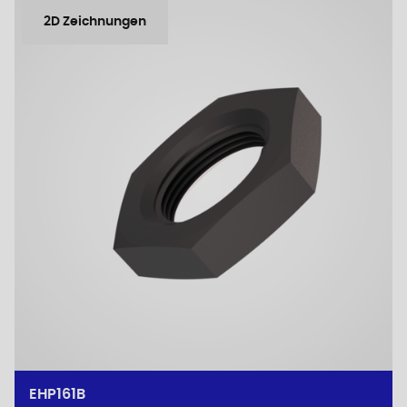
2D Zeichnungen
EHP161B