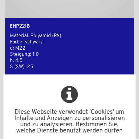
EHP221B
Material: Polyamid (PA)
Farbe: schwarz
d: M22
Steigung: 1,0
h: 4,5
S (SW): 25
Mindestverkaufsmenge : 250
Zur Anfrage hinzufügen
Diese Webseite verwendet 'Cookies' um
Inhalte und Anzeigen zu personalisieren
und zu analysieren. Bestimmen Sie,
welche Dienste benutzt werden dürfen
2D Zeichnungen