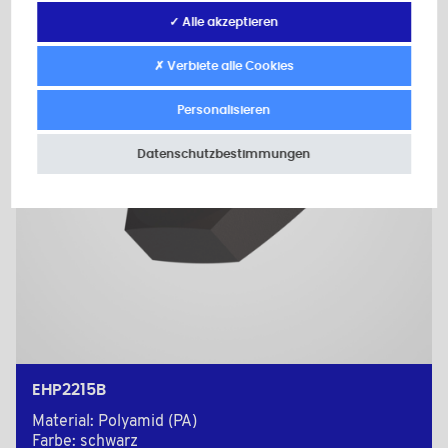
✓ Alle akzeptieren
✗ Verbiete alle Cookies
Personalisieren
Datenschutzbestimmungen
EHP2215B
Material: Polyamid (PA)
Farbe: schwarz